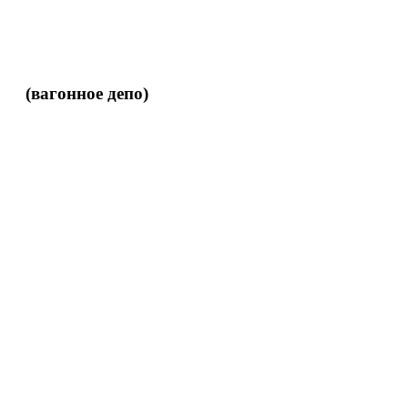
(вагонное депо)