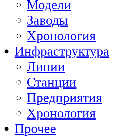
Модели
Заводы
Хронология
Инфраструктура
Линии
Станции
Предприятия
Хронология
Прочее