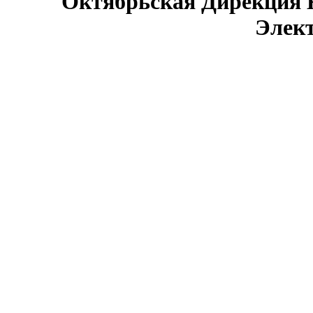
Октябрьская Дирекция 
Элек