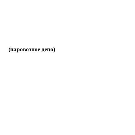
(паровозное депо)