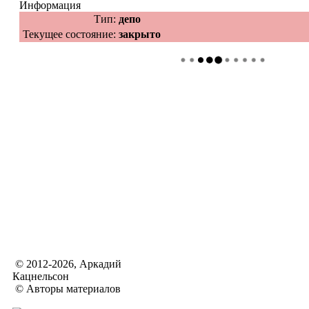
Информация
Тип:
депо
Текущее состояние:
закрыто
© 2012-2026, Аркадий
Кацнельсон
© Авторы материалов