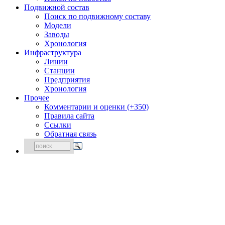
Подвижной состав
Поиск по подвижному составу
Модели
Заводы
Хронология
Инфраструктура
Линии
Станции
Предприятия
Хронология
Прочее
Комментарии и оценки (+350)
Правила сайта
Ссылки
Обратная связь