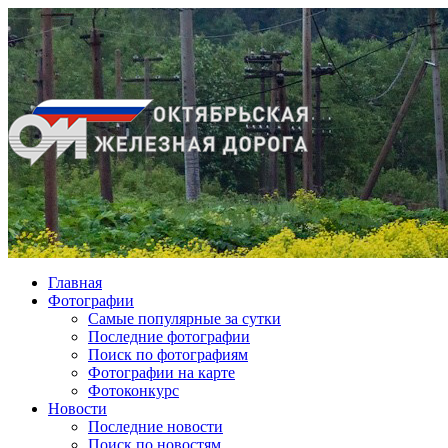
Главная
Фотографии
Cамые популярные за сутки
Последние фотографии
Поиск по фотографиям
Фотографии на карте
Фотоконкурс
Новости
Последние новости
Поиск по новостям