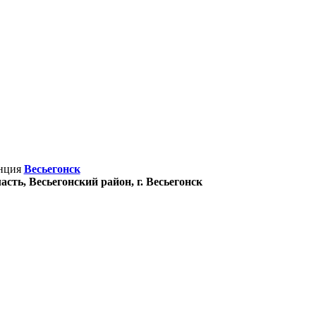
нция
Весьегонск
асть, Весьегонский район, г. Весьегонск