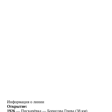
Информация о линии
Открытие:
1926
—
Пискарёвка — Борисова Грива (38 км)