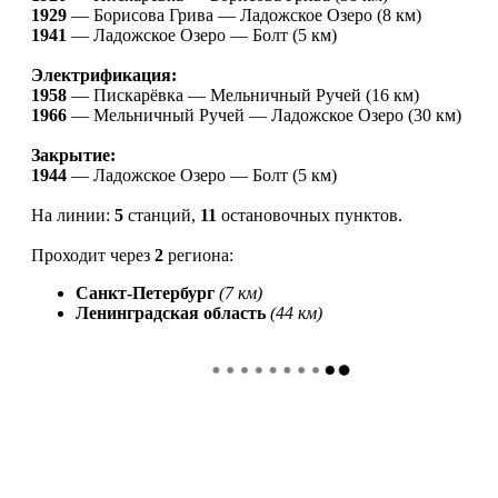
1929
—
Борисова Грива — Ладожское Озеро (8 км)
1941
—
Ладожское Озеро — Болт (5 км)
Электрификация:
1958
—
Пискарёвка — Мельничный Ручей (16 км)
1966
—
Мельничный Ручей — Ладожское Озеро (30 км)
Закрытие:
1944
—
Ладожское Озеро — Болт (5 км)
На линии:
5
станций,
11
остановочных пунктов
.
Проходит через
2
региона:
Санкт-Петербург
(7 км)
Ленинградская область
(44 км)