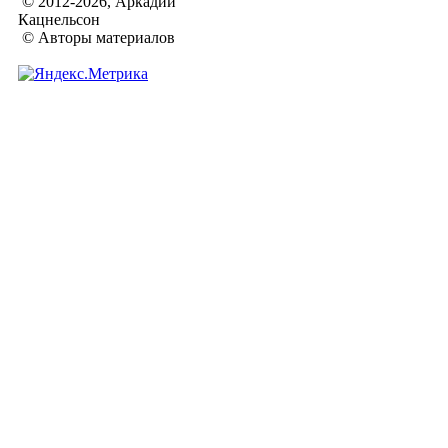
© 2012-2026, Аркадий
Кацнельсон
© Авторы материалов