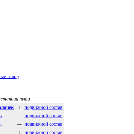
ый завод
истанции пути
олочёк
1
подвижной состав
.
—
подвижной состав
.
—
подвижной состав
1
подвижной состав