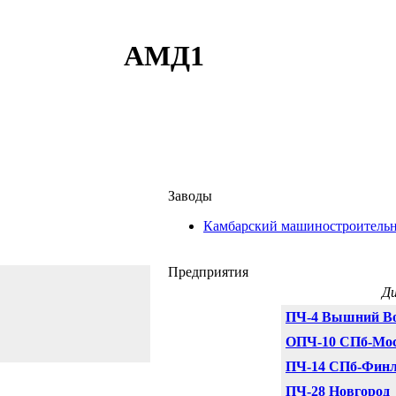
АМД1
Заводы
Камбарский машиностроительн
Предприятия
Д
ПЧ-4 Вышний В
ОПЧ-10 СПб-Мос
ПЧ-14 СПб-Финл
ПЧ-28 Новгород