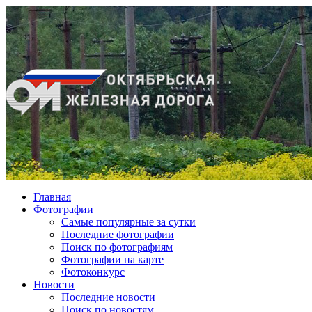
Главная
Фотографии
Cамые популярные за сутки
Последние фотографии
Поиск по фотографиям
Фотографии на карте
Фотоконкурс
Новости
Последние новости
Поиск по новостям