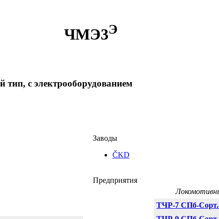
Э
ЧМЭ3
-й тип, с электрооборудованием
Заводы
ČKD
Предприятия
Локомотивны
ТЧР-7 СПб-Сорт.
ТЧР-9 СПб-Сорт.