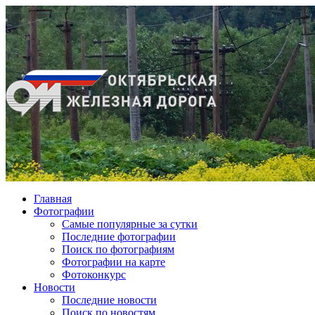
Главная
Фотографии
Cамые популярные за сутки
Последние фотографии
Поиск по фотографиям
Фотографии на карте
Фотоконкурс
Новости
Последние новости
Поиск по новостям