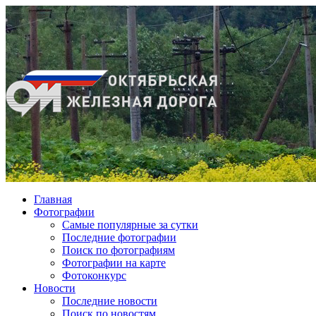
Главная
Фотографии
Cамые популярные за сутки
Последние фотографии
Поиск по фотографиям
Фотографии на карте
Фотоконкурс
Новости
Последние новости
Поиск по новостям