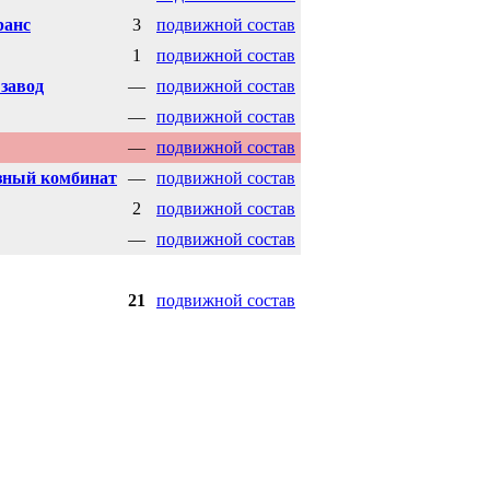
ранс
3
подвижной состав
1
подвижной состав
завод
—
подвижной состав
—
подвижной состав
—
подвижной состав
зный комбинат
—
подвижной состав
2
подвижной состав
—
подвижной состав
21
подвижной состав