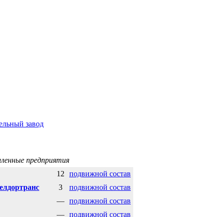
ельный завод
ленные предприятия
12
подвижной состав
елдортранс
3
подвижной состав
—
подвижной состав
—
подвижной состав