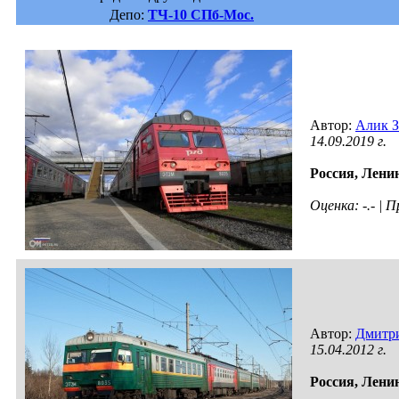
Депо:
ТЧ-10 СПб-Мос.
Автор:
Алик 
14.09.2019 г.
Россия,
Ленин
Оценка: -.- |
Автор:
Дмитр
15.04.2012 г.
Россия,
Ленин