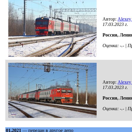
Автор:
Alexey
17.03.2023 г.
Россия,
Ленин
Оценка: -.- |
Автор:
Alexey
17.03.2023 г.
Россия,
Ленин
Оценка: -.- |
01.2021
— передан в другое депо