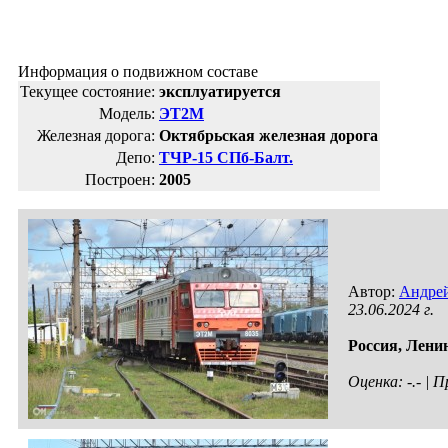
Информация о подвижном составе
Текущее состояние:
эксплуатируется
Модель:
ЭТ2М
Железная дорога:
Октябрьская железная дорога
Депо:
ТЧР-15 СПб-Балт.
Построен:
2005
Автор:
Андре
23.06.2024 г.
Россия,
Ленин
Оценка: -.- |