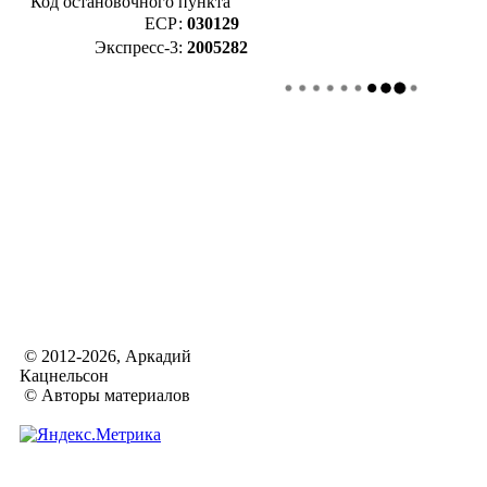
Код остановочного пункта
ЕСР:
030129
Экспресс-3:
2005282
© 2012-2026, Аркадий
Кацнельсон
© Авторы материалов