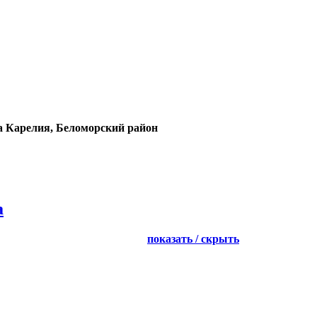
а Карелия, Беломорский район
а
показать / скрыть