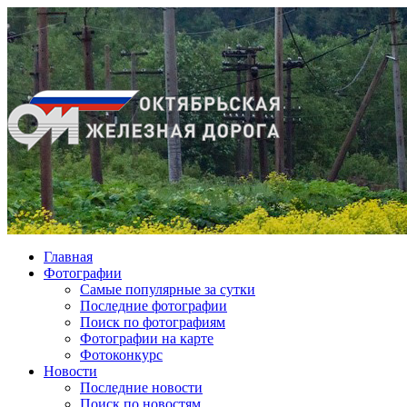
Главная
Фотографии
Cамые популярные за сутки
Последние фотографии
Поиск по фотографиям
Фотографии на карте
Фотоконкурс
Новости
Последние новости
Поиск по новостям