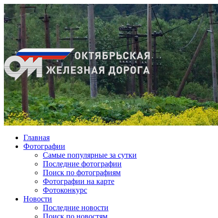
Главная
Фотографии
Cамые популярные за сутки
Последние фотографии
Поиск по фотографиям
Фотографии на карте
Фотоконкурс
Новости
Последние новости
Поиск по новостям