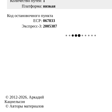
Количество путей:
1
Платформа:
низкая
Код остановочного пункта
ЕСР:
067833
Экспресс-3:
2005387
© 2012-2026, Аркадий
Кацнельсон
© Авторы материалов