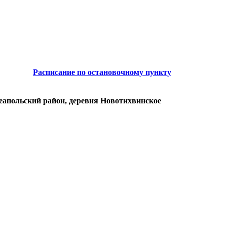
Расписание по остановочному пункту
реапольский район, деревня Новотихвинское