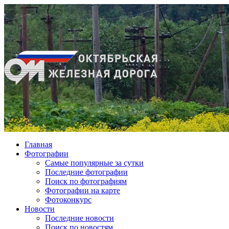
Главная
Фотографии
Cамые популярные за сутки
Последние фотографии
Поиск по фотографиям
Фотографии на карте
Фотоконкурс
Новости
Последние новости
Поиск по новостям