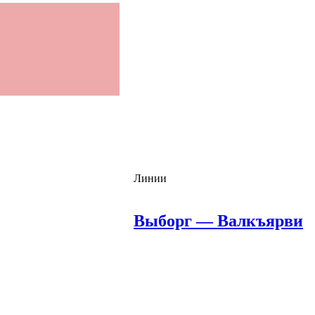
Линии
Выборг — Валкъярви