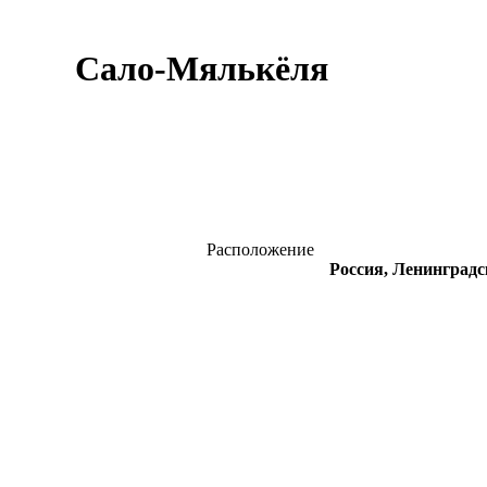
Сало-Мялькёля
Расположение
Россия, Ленинградс