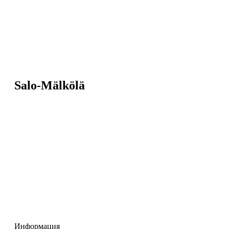
Salo-Mälkölä
Информация