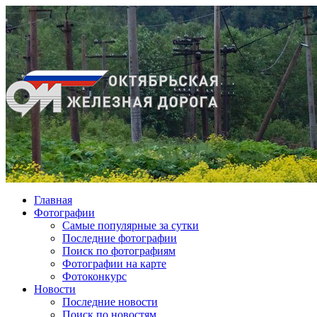
Главная
Фотографии
Cамые популярные за сутки
Последние фотографии
Поиск по фотографиям
Фотографии на карте
Фотоконкурс
Новости
Последние новости
Поиск по новостям