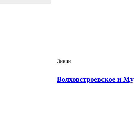
Линии
Волховстроевское и Му