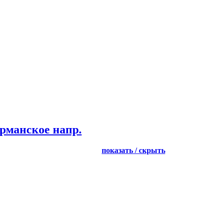
рманское напр.
показать / скрыть