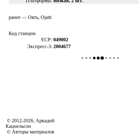
Платформы:
низкая, 2 шт.
ранее — Оять, Ojatti
Код станции
ЕСР:
049002
Экспресс-3:
2004677
© 2012-2026, Аркадий
Кацнельсон
© Авторы материалов