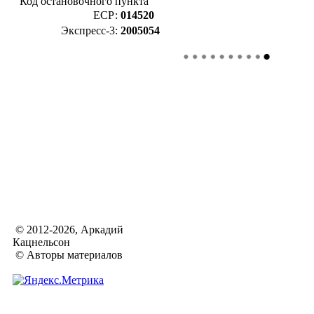
Код остановочного пункта
ЕСР:
014520
Экспресс-3:
2005054
© 2012-2026, Аркадий
Кацнельсон
© Авторы материалов