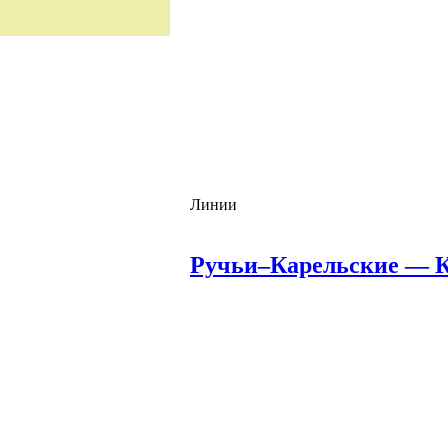
Линии
Ручьи–Карельские — 