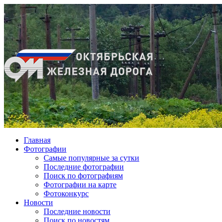
Главная
Фотографии
Cамые популярные за сутки
Последние фотографии
Поиск по фотографиям
Фотографии на карте
Фотоконкурс
Новости
Последние новости
Поиск по новостям