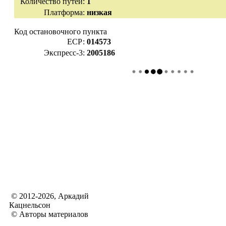
Количество путей:
1
Платформа:
низкая
Код остановочного пункта
ЕСР:
014573
Экспресс-3:
2005186
© 2012-2026, Аркадий
Кацнельсон
© Авторы материалов