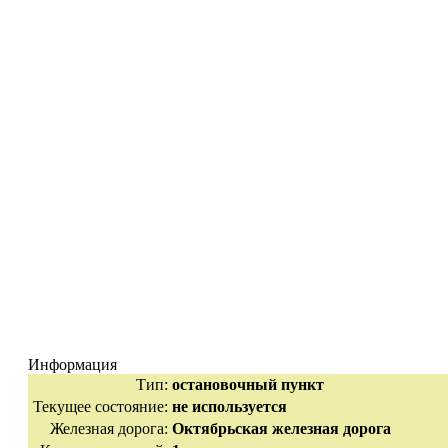
Информация
Тип:
остановочный пункт
Текущее состояние:
не используется
Железная дорога:
Октябрьская железная дорога