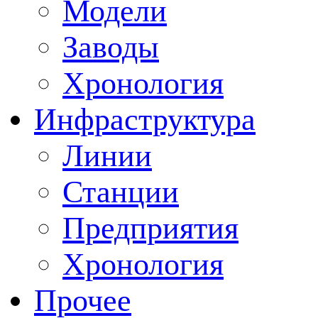
Модели
Заводы
Хронология
Инфраструктура
Линии
Станции
Предприятия
Хронология
Прочее