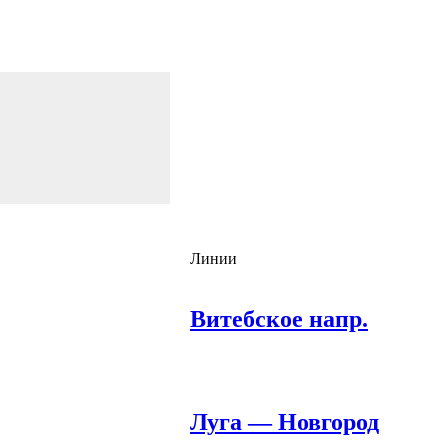
Линии
Витебское напр.
Луга — Новгород