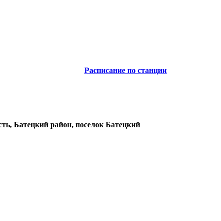
Расписание по станции
сть, Батецкий район, поселок Батецкий