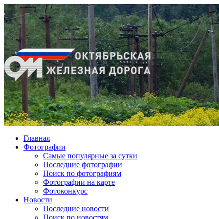
Главная
Фотографии
Cамые популярные за сутки
Последние фотографии
Поиск по фотографиям
Фотографии на карте
Фотоконкурс
Новости
Последние новости
Поиск по новостям