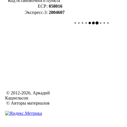
Код остановочного пункта
ЕСР:
058016
Экспресс-3:
2004607
© 2012-2026, Аркадий
Кацнельсон
© Авторы материалов